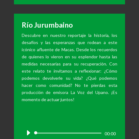
audio
Río Jurumbaino
Descubre en nuestro reportaje la historia, los
desafíos y las esperanzas que rodean a este
icónico afluente de Macas. Desde los recuerdos
de quienes lo vieron en su esplendor hasta las
medidas necesarias para su recuperación. Con
este relato te invitamos a reflexionar: ¿Cómo
podemos devolverle su vida? ¿Qué podemos
hacer como comunidad? No te pierdas esta
producción de emisora La Voz del Upano. ¡Es
momento de actuar juntos!
Reproductor
00:00